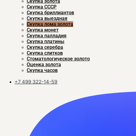
Скупка золота
Скупка CCСР
Скупка бриллиантов
Скупка выездная
Скупка лома золота
Скупка монет
Скупка палладия
Скупка платины
Скупка серебра
Скупка слитков
Стоматологическое золото
Оценка золота
Скупка часов
+7 499 322-14-59