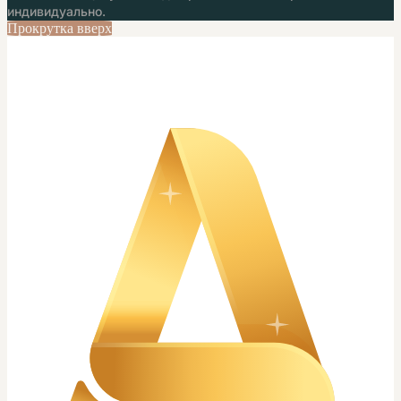
индивидуально.
Прокрутка вверх