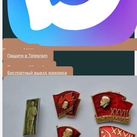
Пишите в MAX
Пишите в Telegram
Пишите в WhatsApp
Бесплатный выезд ювелира