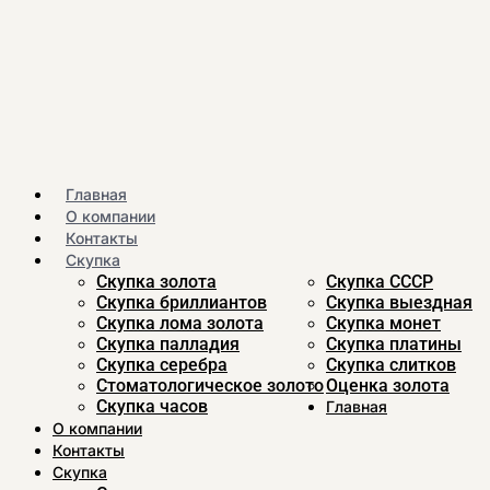
Главная
О компании
Контакты
Скупка
Скупка золота
Скупка CCСР
Скупка бриллиантов
Скупка выездная
Скупка лома золота
Скупка монет
Скупка палладия
Скупка платины
Скупка серебра
Скупка слитков
Стоматологическое золото
Оценка золота
Скупка часов
Главная
О компании
Контакты
Скупка