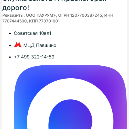
дорого!
Реквизиты: ООО «АУРУМ», ОГРН 1207700387245, ИНН
7707444500, КПП 770701001
Советская 10вл1
МЦД Павшино
+7 499 322-14-59