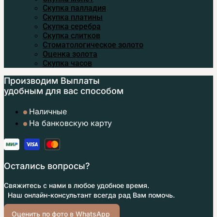
Скупка палладия
Скупка платины
Скупка серебра
Скупка слитков
Стоматологическое золото
Оценка золота
Скупка часов
Производим Выплаты
удобным
для вас способом
Наличные
На банковскую карту
Остались вопросы?
Свяжитесь с нами в любое удобное время.
Наш онлайн-консультант всегда рад Вам помочь.
Оценить по фото в WhatsApp