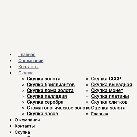
Главная
О компании
Контакты
Скупка
Скупка золота
Скупка CCСР
Скупка бриллиантов
Скупка выездная
Скупка лома золота
Скупка монет
Скупка палладия
Скупка платины
Скупка серебра
Скупка слитков
Стоматологическое золото
Оценка золота
Скупка часов
Главная
О компании
Контакты
Скупка