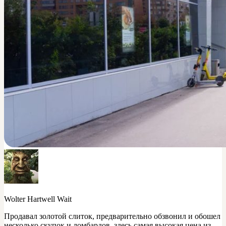
Wolter Hartwell Wait
Продавал золотой слиток, предварительно обзвонил и обошел
несколько скупок и ломбардов, здесь самая высокая цена из