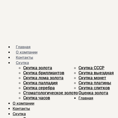
Главная
О компании
Контакты
Скупка
Скупка золота
Скупка CCСР
Скупка бриллиантов
Скупка выездная
Скупка лома золота
Скупка монет
Скупка палладия
Скупка платины
Скупка серебра
Скупка слитков
Стоматологическое золото
Оценка золота
Скупка часов
Главная
О компании
Контакты
Скупка