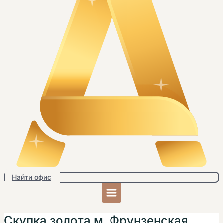
Найти офис
Скупка золота м. Фрунзенская