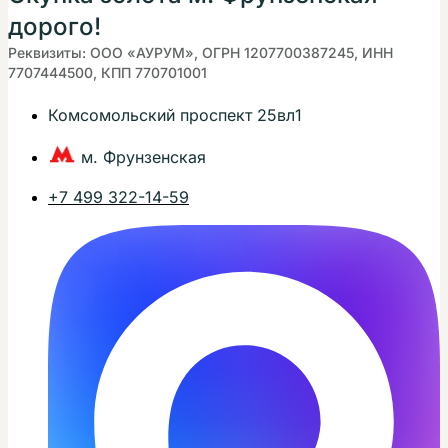
дорого!
Реквизиты: ООО «АУРУМ», ОГРН 1207700387245, ИНН
7707444500, КПП 770701001
Комсомольский проспект 25вл1
м. Фрунзенская
+7 499 322-14-59