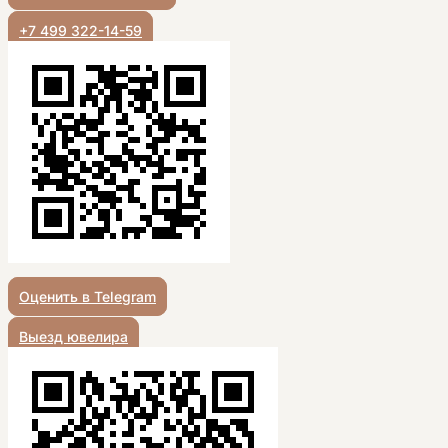
+7 499 322-14-59
Оценить в Telegram
Выезд ювелира