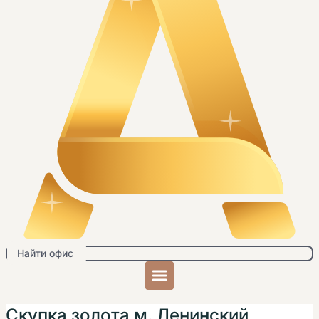
Найти офис
Скупка золота м. Ленинский