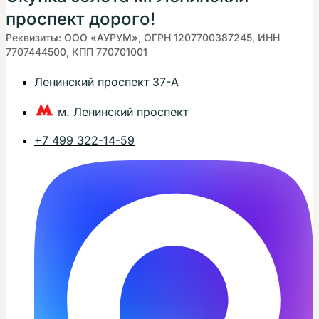
проспект дорого!
Реквизиты: ООО «АУРУМ», ОГРН 1207700387245, ИНН
7707444500, КПП 770701001
Ленинский проспект 37-А
м. Ленинский проспект
+7 499 322-14-59