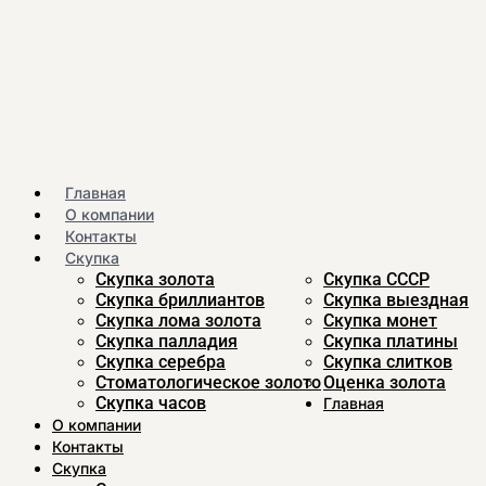
Главная
О компании
Контакты
Скупка
Скупка золота
Скупка CCСР
Скупка бриллиантов
Скупка выездная
Скупка лома золота
Скупка монет
Скупка палладия
Скупка платины
Скупка серебра
Скупка слитков
Стоматологическое золото
Оценка золота
Скупка часов
Главная
О компании
Контакты
Скупка