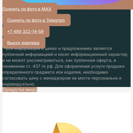
Оценить по фото в MAX
Оценить по фото в Telegram
+7 499 322-14-59
Выезд ювелира
* Вся информация о ценах и предложениях является
публичной информацией и носит информационный характер,
и не может рассматриваться, как публичная оферта, в
понимании ст. 437 гк рф. Для оформления услуги продажи
определенного предмета или изделия, необходимо
согласовать цену с менеджером на месте персонально и
индивидуально.
Прокрутка вверх