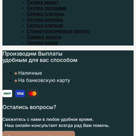
Скупка монет
Скупка палладия
Скупка платины
Скупка серебра
Скупка слитков
Стоматологическое золото
Оценка золота
Скупка часов
Производим Выплаты
удобным
для вас способом
Наличные
На банковскую карту
Остались вопросы?
Свяжитесь с нами в любое удобное время.
Наш онлайн-консультант всегда рад Вам помочь.