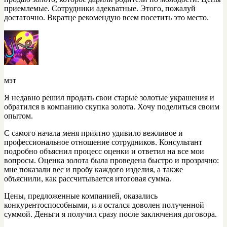
приемлемые. Сотрудники адекватные. Этого, пожалуй
достаточно. Вкратце рекомендую всем посетить это место.
мэт
Я недавно решил продать свои старые золотые украшения и
обратился в компанию скупка золота. Хочу поделиться своим
опытом.
С самого начала меня приятно удивило вежливое и
профессиональное отношение сотрудников. Консультант
подробно объяснил процесс оценки и ответил на все мои
вопросы. Оценка золота была проведена быстро и прозрачно:
мне показали вес и пробу каждого изделия, а также
объяснили, как рассчитывается итоговая сумма.
Цены, предложенные компанией, оказались
конкурентоспособными, и я остался доволен полученной
суммой. Деньги я получил сразу после заключения договора.