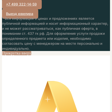
+7 499 322-14-59
Выезд ювелира
* Вся информация о ценах и предложениях является
публичной информацией и носит информационный характер,
и не может рассматриваться, как публичная оферта, в
понимании ст. 437 гк рф. Для оформления услуги продажи
определенного предмета или изделия, необходимо
согласовать цену с менеджером на месте персонально и
индивидуально.
Прокрутка вверх