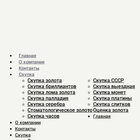
Главная
О компании
Контакты
Скупка
Скупка золота
Скупка CCСР
Скупка бриллиантов
Скупка выездная
Скупка лома золота
Скупка монет
Скупка палладия
Скупка платины
Скупка серебра
Скупка слитков
Стоматологическое золото
Оценка золота
Скупка часов
Главная
О компании
Контакты
Скупка