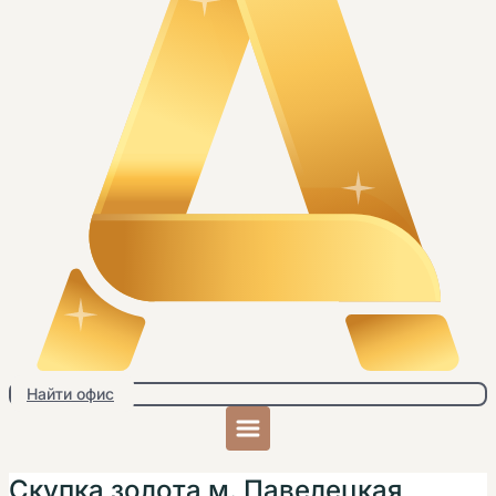
Найти офис
Скупка золота м. Павелецкая