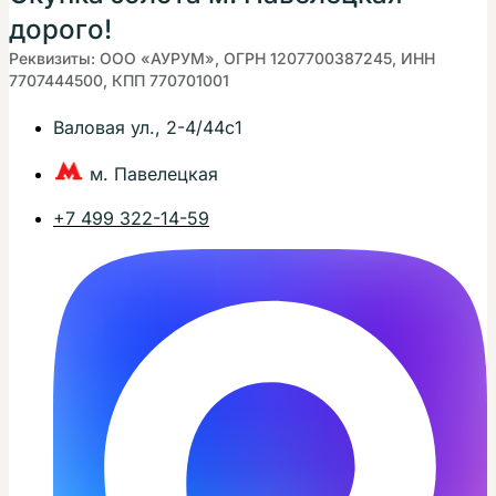
дорого!
Реквизиты: ООО «АУРУМ», ОГРН 1207700387245, ИНН
7707444500, КПП 770701001
Валовая ул., 2-4/44с1
м. Павелецкая
+7 499 322-14-59