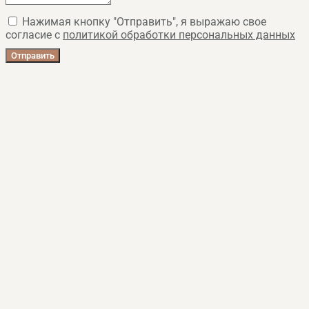
Нажимая кнопку "Отправить", я выражаю свое
согласие с
политикой обработки персональных данных
Отправить