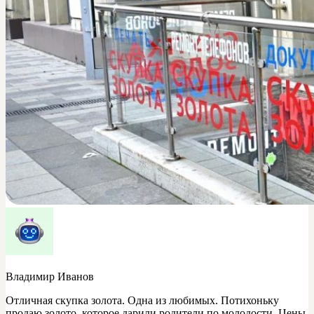
Владимир Иванов
Отличная скупка золота. Одна из любимых. Потихоньку
продаю золото, которое дарили родители по молодости. Цены