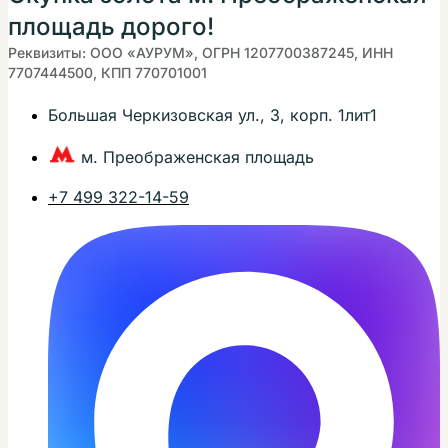
площадь дорого!
Реквизиты: ООО «АУРУМ», ОГРН 1207700387245, ИНН
7707444500, КПП 770701001
Большая Черкизовская ул., 3, корп. 1лит1
м. Преображенская площадь
+7 499 322-14-59