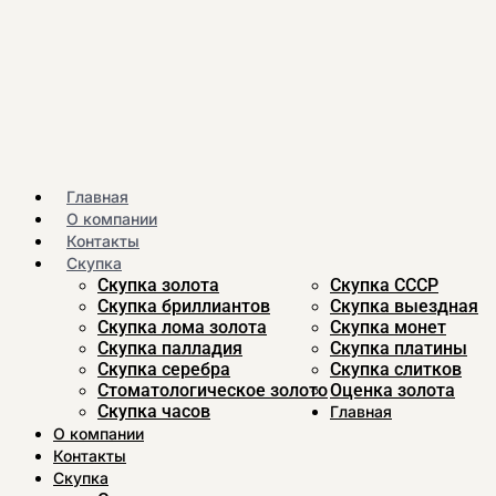
Главная
О компании
Контакты
Скупка
Скупка золота
Скупка CCСР
Скупка бриллиантов
Скупка выездная
Скупка лома золота
Скупка монет
Скупка палладия
Скупка платины
Скупка серебра
Скупка слитков
Стоматологическое золото
Оценка золота
Скупка часов
Главная
О компании
Контакты
Скупка