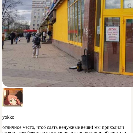
yokko
отличное место, чтоб сдать ненужные вещи! мы приходили
сдавать серебрянные украшения, нас оперативно обслужили,