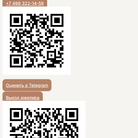
+7 499 322-14-59
Оценить в Telegram
Выезд ювелира