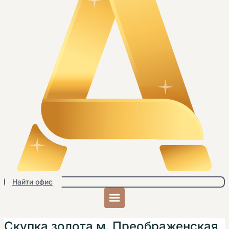
Найти офис
Скупка золота м. Преображенская