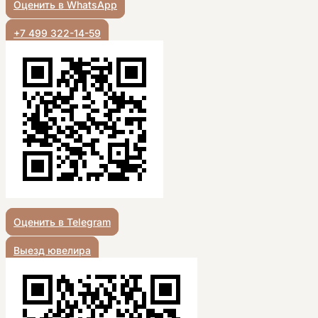
Оценить в WhatsApp
+7 499 322-14-59
Оценить в Telegram
Выезд ювелира