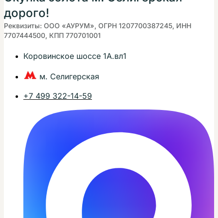
дорого!
Реквизиты: ООО «АУРУМ», ОГРН 1207700387245, ИНН
7707444500, КПП 770701001
Коровинское шоссе 1А.вл1
м. Селигерская
+7 499 322-14-59