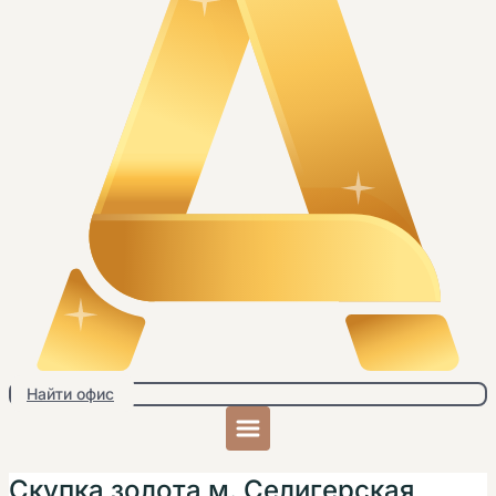
Найти офис
Скупка золота м. Селигерская