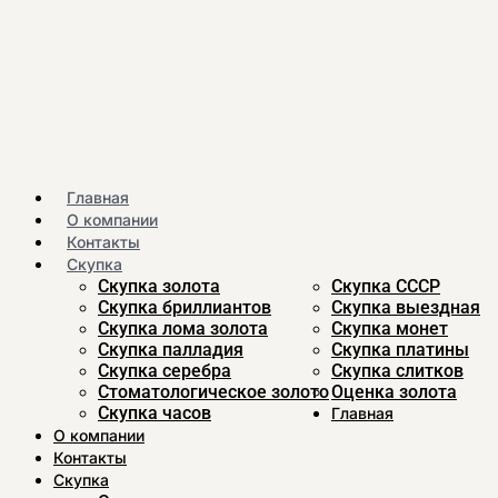
Главная
О компании
Контакты
Скупка
Скупка золота
Скупка CCСР
Скупка бриллиантов
Скупка выездная
Скупка лома золота
Скупка монет
Скупка палладия
Скупка платины
Скупка серебра
Скупка слитков
Стоматологическое золото
Оценка золота
Скупка часов
Главная
О компании
Контакты
Скупка