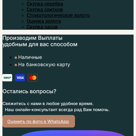
Скупка серебра
Скупка слитков
Стоматологическое золото
Оценка золота
Скупка часов
Производим Выплаты
удобным
для вас способом
Наличные
На банковскую карту
Остались вопросы?
Свяжитесь с нами в любое удобное время.
Наш онлайн-консультант всегда рад Вам помочь.
Оценить по фото в WhatsApp