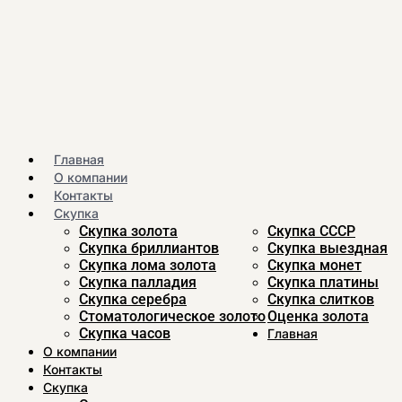
Главная
О компании
Контакты
Скупка
Скупка золота
Скупка CCСР
Скупка бриллиантов
Скупка выездная
Скупка лома золота
Скупка монет
Скупка палладия
Скупка платины
Скупка серебра
Скупка слитков
Стоматологическое золото
Оценка золота
Скупка часов
Главная
О компании
Контакты
Скупка