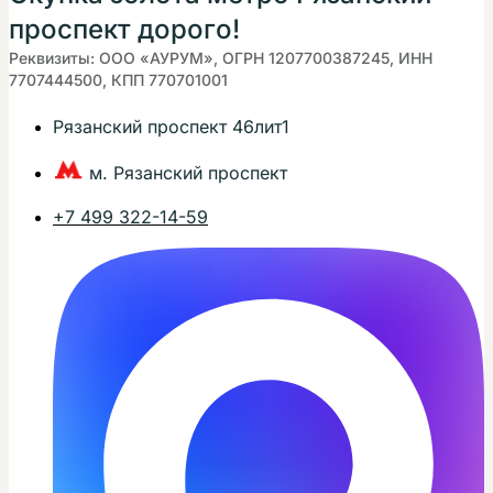
проспект дорого!
Реквизиты: ООО «АУРУМ», ОГРН 1207700387245, ИНН
7707444500, КПП 770701001
Рязанский проспект 46лит1
м. Рязанский проспект
+7 499 322-14-59