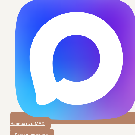
Написать в MAX
Выезд ювелира