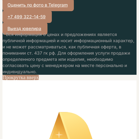
Оценить по фото в Telegram
+7 499 322-14-59
Выезд ювелира
* Вся информация о ценах и предложениях является
публичной информацией и носит информационный характер,
и не может рассматриваться, как публичная оферта, в
понимании ст. 437 гк рф. Для оформления услуги продажи
определенного предмета или изделия, необходимо
согласовать цену с менеджером на месте персонально и
индивидуально.
Прокрутка вверх