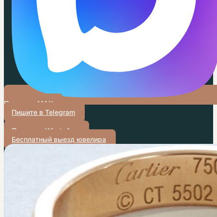
Пишите в MAX
Пишите в Telegram
Пишите в WhatsApp
Бесплатный выезд ювелира