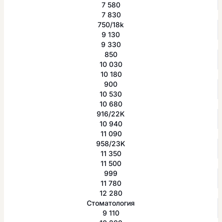
7 580
7 830
750/18k
9 130
9 330
850
10 030
10 180
900
10 530
10 680
916/22K
10 940
11 090
958/23K
11 350
11 500
999
11 780
12 280
Стоматология
9 110