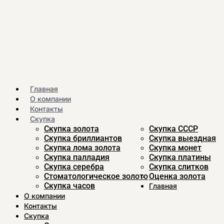
Главная
О компании
Контакты
Скупка
Скупка золота
Скупка CCСР
Скупка бриллиантов
Скупка выездная
Скупка лома золота
Скупка монет
Скупка палладия
Скупка платины
Скупка серебра
Скупка слитков
Стоматологическое золото
Оценка золота
Скупка часов
Главная
О компании
Контакты
Скупка