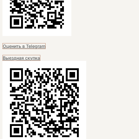
Оценить в Telegram
Выездная скупка