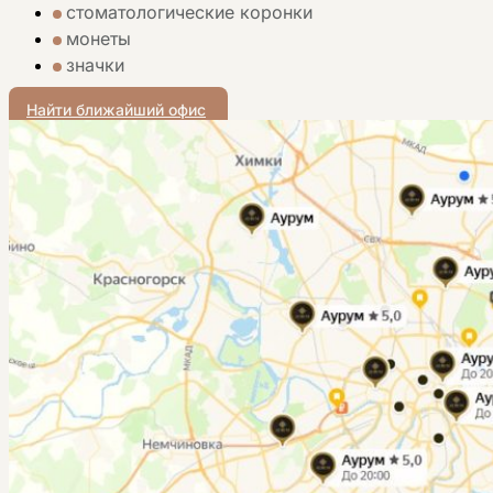
стоматологические коронки
монеты
значки
Найти ближайший офис