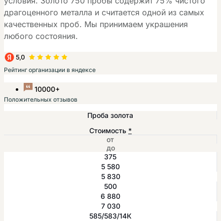
условия. Золото 750 пробы содержит 75% чистого
драгоценного металла и считается одной из самых
качественных проб. Мы принимаем украшения
любого состояния.
Рейтинг организации в яндексе
10000+
Положительных отзывов
Проба золота
Стоимость
*
от
до
375
5 580
5 830
500
6 880
7 030
585/583/14К